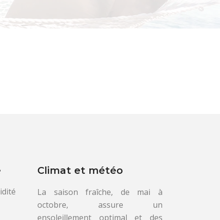
e
Climat et météo
idité
La saison fraîche, de mai à
octobre, assure un
ensoleillement optimal et des