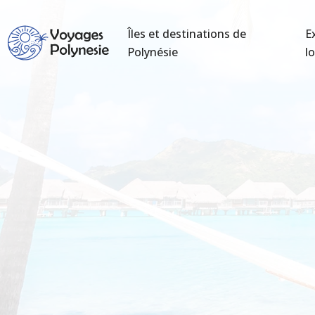
Îles et destinations de
E
Polynésie
lo