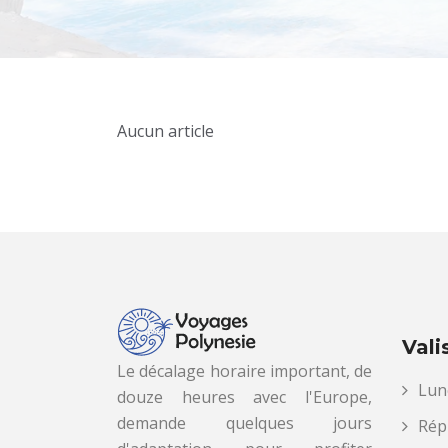
Aucun article
Vali
Le décalage horaire important, de
Lune
douze heures avec l'Europe,
demande quelques jours
Répu