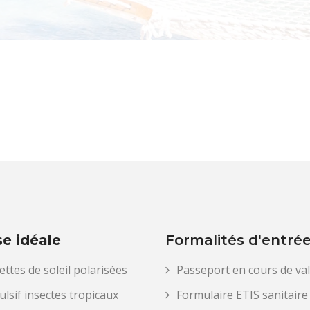
se idéale
Formalités d'entré
ttes de soleil polarisées
Passeport en cours de val
lsif insectes tropicaux
Formulaire ETIS sanitaire