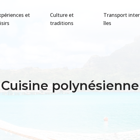
xpériences et
Culture et
Transport inter
isirs
traditions
îles
Cuisine polynésienne